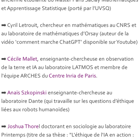
ancienne étudiante du Master Paris Saclay Mathématiques
et Apprentissage Statistique (porté par l’UVSQ)
➡️ Cyril Letrouit, chercheur en mathématiques au CNRS et
au laboratoire de mathématiques d’Orsay (auteur de la
vidéo ‘comment marche ChatGPT’ disponible sur Youtube)
➡️
Cécile Mallet
, enseignante-chercheuse en observation
de la terre et IA au laboratoire LATMOS et membre de
l'équipe ARCHES du
Centre Inria de Paris
.
➡️
Anaïs Szkopinski
enseignante-chercheuse au
laboratoire Dante (qui travaille sur les questions d’éthique
liées aux robots humanoïdes)
➡️
Joshua Thore
l doctorant en sociologie au laboratoire
Printemps (titre de sa thèse : "L'éthique de l'IA en action :