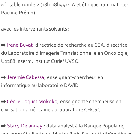
✅ table ronde 2 (18h-18h45) : IA et éthique (animatrice:
Pauline Prépin)
avec les intervenants suivants :
➡️
Irene Buvat
, directrice de recherche au CEA, directrice
du Laboratoire d'Imagerie Translationnelle en Oncologie,
U1288 Inserm, Institut Curie/ UVSQ
➡️
Jeremie Cabessa
, enseignant-chercheur en
informatique au laboratoire DAVID
➡️
C
écile Coquet Mokoko
, enseignante chercheuse en
civilisation américaine au laboratoire CHCSC
➡️
Stacy Delannay
: data analyst à la Banque Populaire,