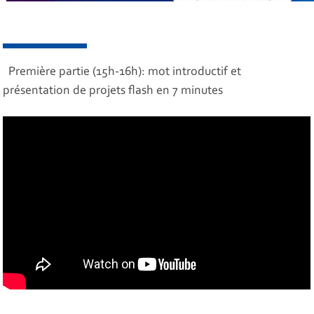
Première partie (15h-16h): mot introductif et
présentation de projets flash en 7 minutes