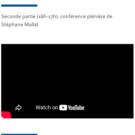
Seconde partie (16h-17h): conférence plénière de
Stéphane Mallat